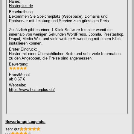
Name:
Hosterplus.de
Beschreibung:
Bekommen Sie Speicherplatz (Webspace), Domains und
Rootserver mit Leistung und Service zum günstigen Preis.
Zusätzlich gibt es einen 1-Klick Software-Installer womit sie
innerhalb von wenigen Sekunden WordPress, Joomla, Prestashop,
Drupal, Media Wiki und viele weitere Anwendung mit einem Klick
installieren können.
Erster Eindruck:
Hoster mit einer Übersichtlichen Seite und sehr viele Information
zu den Angeboten, die Preise sind angemessen.
Bewertung:
Preis/Monat:
ab 0,67 €
Webseite:
https://www.hosterplus.de/
Bewertungs Legende:
sehr gut
gut