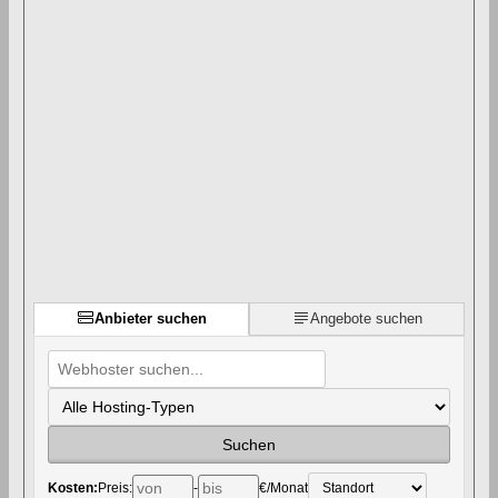
Anbieter suchen
Angebote suchen
Kosten:
Preis:
-
€/Monat