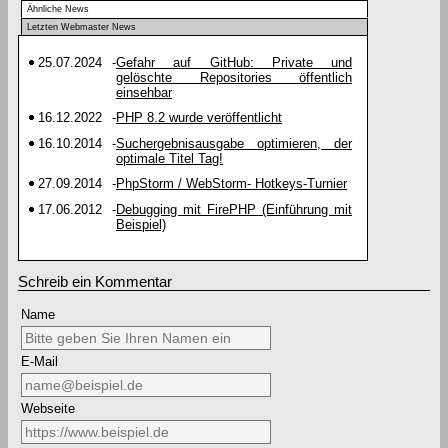
Ähnliche News
Letzten Webmaster News
25.07.2024
-
Gefahr auf GitHub: Private und
gelöschte Repositories öffentlich
einsehbar
16.12.2022
-
PHP 8.2 wurde veröffentlicht
16.10.2014
-
Suchergebnisausgabe optimieren, der
optimale Titel Tag!
27.09.2014
-
PhpStorm / WebStorm- Hotkeys-Turnier
17.06.2012
-
Debugging mit FirePHP (Einführung mit
Beispiel)
Schreib ein Kommentar
Name
E-Mail
Webseite