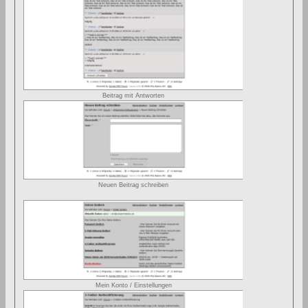
Beitrag mit Antworten
Neuen Beitrag schreiben
Mein Konto / Einstellungen