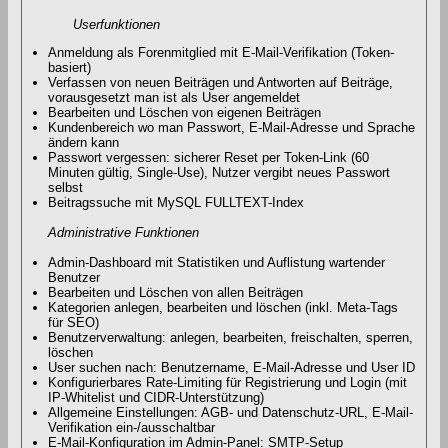
Userfunktionen
Anmeldung als Forenmitglied mit E-Mail-Verifikation (Token-
basiert)
Verfassen von neuen Beiträgen und Antworten auf Beiträge,
vorausgesetzt man ist als User angemeldet
Bearbeiten und Löschen von eigenen Beiträgen
Kundenbereich wo man Passwort, E-Mail-Adresse und Sprache
ändern kann
Passwort vergessen: sicherer Reset per Token-Link (60
Minuten gültig, Single-Use), Nutzer vergibt neues Passwort
selbst
Beitragssuche mit MySQL FULLTEXT-Index
Administrative Funktionen
Admin-Dashboard mit Statistiken und Auflistung wartender
Benutzer
Bearbeiten und Löschen von allen Beiträgen
Kategorien anlegen, bearbeiten und löschen (inkl. Meta-Tags
für SEO)
Benutzerverwaltung: anlegen, bearbeiten, freischalten, sperren,
löschen
User suchen nach: Benutzername, E-Mail-Adresse und User ID
Konfigurierbares Rate-Limiting für Registrierung und Login (mit
IP-Whitelist und CIDR-Unterstützung)
Allgemeine Einstellungen: AGB- und Datenschutz-URL, E-Mail-
Verifikation ein-/ausschaltbar
E-Mail-Konfiguration im Admin-Panel: SMTP-Setup