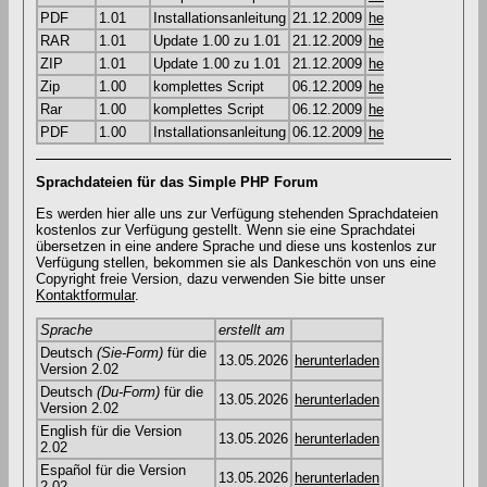
PDF
1.01
Installationsanleitung
21.12.2009
herunterladen
RAR
1.01
Update 1.00 zu 1.01
21.12.2009
herunterladen
ZIP
1.01
Update 1.00 zu 1.01
21.12.2009
herunterladen
Zip
1.00
komplettes Script
06.12.2009
herunterladen
Rar
1.00
komplettes Script
06.12.2009
herunterladen
PDF
1.00
Installationsanleitung
06.12.2009
herunterladen
Sprachdateien für das Simple PHP Forum
Es werden hier alle uns zur Verfügung stehenden Sprachdateien
kostenlos zur Verfügung gestellt. Wenn sie eine Sprachdatei
übersetzen in eine andere Sprache und diese uns kostenlos zur
Verfügung stellen, bekommen sie als Dankeschön von uns eine
Copyright freie Version, dazu verwenden Sie bitte unser
Kontaktformular
.
Sprache
erstellt am
Deutsch
(Sie-Form)
für die
13.05.2026
herunterladen
Version 2.02
Deutsch
(Du-Form)
für die
13.05.2026
herunterladen
Version 2.02
English für die Version
13.05.2026
herunterladen
2.02
Español für die Version
13.05.2026
herunterladen
2.02