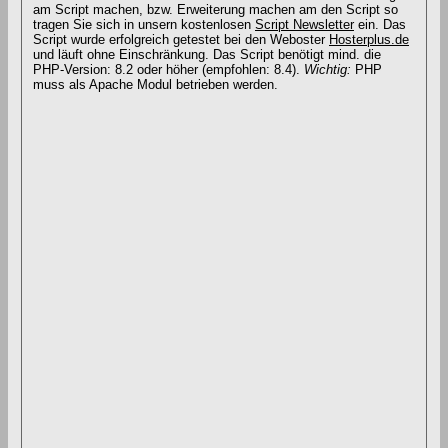
am Script machen, bzw. Erweiterung machen am den Script so
tragen Sie sich in unsern kostenlosen
Script Newsletter
ein. Das
Script wurde erfolgreich getestet bei den Weboster
Hosterplus.de
und läuft ohne Einschränkung. Das Script benötigt mind. die
PHP-Version: 8.2 oder höher (empfohlen: 8.4).
Wichtig:
PHP
muss als Apache Modul betrieben werden.