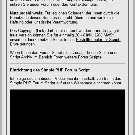
nutzen Sie unser
Forum
oder das
Kontaktformular
.
Nutzungshinweis:
Für jeglichen Schaden, der Ihnen durch die
Benutzung dieses Scriptes entsteht, übernehmen wir keine
Haftung oder juristische Verantwortung.
Das Copyright (Link) darf nicht entfernt werden. Eine Copyright
freie Version können Sie für einmalig 20,- € inkl. 19% MwSt.
erwerben, hierzu nutzen Sie bitte das
Bestellformular für Script-
Erweiterungen
.
Wenn Ihnen das Forum Script nicht zusagt, finden Sie in unser
Script Archiv
im Bereich
Foren
weitere Foren Scripte.
Einrichtung des Simple PHP Forum Script
Ich zeige euch in diesem Video, wie ihr innerhalb von 5 min das
Simple PHP Forum Script auf euren Webspace einrichten könnt.