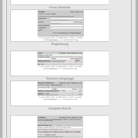
Forum-Startseite
Registrierung
Startseite (eingeloggt)
Kategorie-Ansicht