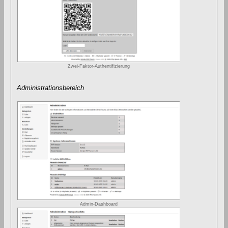
Zwei-Faktor-Authentifizierung
Administrationsbereich
Admin-Dashboard