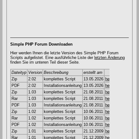
Simple PHP Forum Downloaden
Hier werden Ihnen die letzte Version des Simple PHP Forum
Scripts aufgelistet. Eine ausführliche Liste der
letzten Änderung
finden Sie im unteren Teil dieser Seite.
Dateityp
Version
Beschreibung
erstellt am
Zip
2.02
komplettes Script
13.05.2026
herunterladen
PDF
2.02
Installationsanleitung
13.05.2026
herunterladen
Zip
1.03
komplettes Script
21.08.2011
herunterladen
Rar
1.03
komplettes Script
21.08.2011
herunterladen
PDF
1.03
Installationsanleitung
21.08.2011
herunterladen
Zip
1.02
komplettes Script
10.06.2011
herunterladen
Rar
1.02
komplettes Script
10.06.2011
herunterladen
PDF
1.02
Installationsanleitung
10.06.2011
herunterladen
Zip
1.01
komplettes Script
21.12.2009
herunterladen
Rar
1.01
komplettes Script
21.12.2009
herunterladen