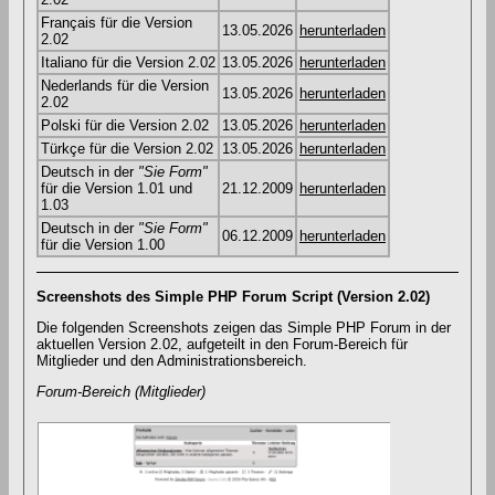
Français für die Version
13.05.2026
herunterladen
2.02
Italiano für die Version 2.02
13.05.2026
herunterladen
Nederlands für die Version
13.05.2026
herunterladen
2.02
Polski für die Version 2.02
13.05.2026
herunterladen
Türkçe für die Version 2.02
13.05.2026
herunterladen
Deutsch in der
"Sie Form"
für die Version 1.01 und
21.12.2009
herunterladen
1.03
Deutsch in der
"Sie Form"
06.12.2009
herunterladen
für die Version 1.00
Screenshots des Simple PHP Forum Script (Version 2.02)
Die folgenden Screenshots zeigen das Simple PHP Forum in der
aktuellen Version 2.02, aufgeteilt in den Forum-Bereich für
Mitglieder und den Administrationsbereich.
Forum-Bereich (Mitglieder)