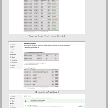
Anmelde-Limit (Brute-Force-Schutz)
Moderations-Dashboard