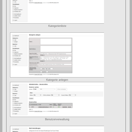
Kategorienliste
Kategorie anlegen
Benutzerverwaltung