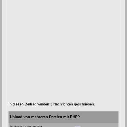
In diesen Beitrag wurden 3 Nachrichten geschrieben.
Upload von mehreren Dateien mit PHP?
Nachricht wurde verfasst