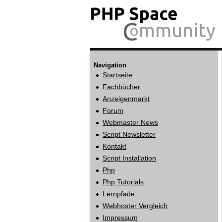
Navigation
Startseite
Fachbücher
Anzeigenmarkt
Forum
Webmaster News
Script Newsletter
Kontakt
Script Installation
Php
Php Tutorials
Lernpfade
Webhoster Vergleich
Impressum