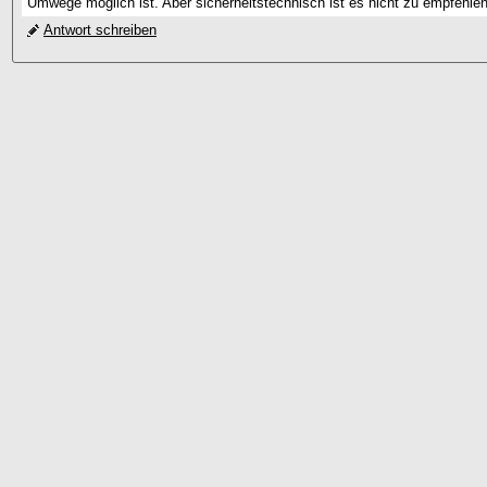
Umwege möglich ist. Aber sicherheitstechnisch ist es nicht zu empfehlen
Antwort schreiben