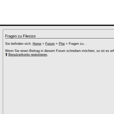
Fragen zu Filesize
Sie befinden sich:
Home
>
Forum
>
Php
> Fragen zu...
Wenn Sie einen Beitrag in diesem Forum schreiben möchten, so ist es erfo
Benutzerkonto registrieren
.