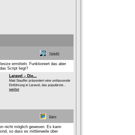
Tiele80
esize ermitteln. Funktioniert das aber
as Script liegt?
Laravel – Die...
Matt Stauffer präsentiert eine umfassende
Einführung in Laravel, das populärste...
weiter
Dany
nen nicht möglich gewesen. Es kann
nd, so dass es mittlerweile über