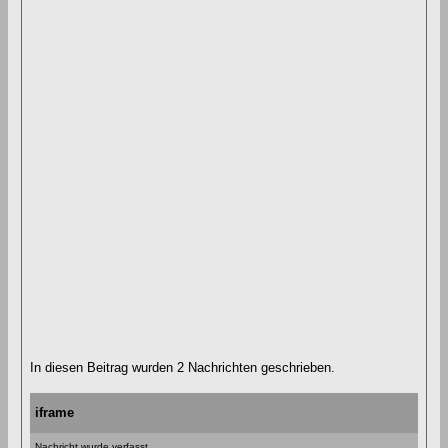
In diesen Beitrag wurden 2 Nachrichten geschrieben.
iframe
Nachricht wurde verfasst