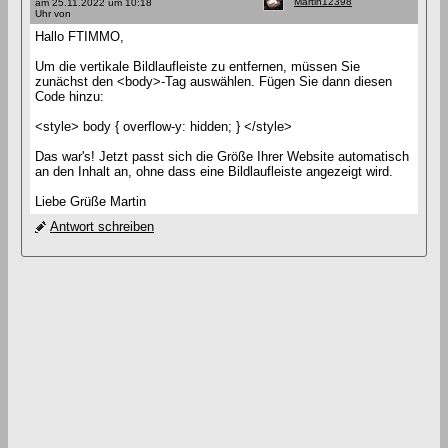
Martin12398
am 25.11.2022 um 10:18
Uhr von
Hallo FTIMMO,
Um die vertikale Bildlaufleiste zu entfernen, müssen Sie
zunächst den <body>-Tag auswählen. Fügen Sie dann diesen
Code hinzu:
<style> body { overflow-y: hidden; } </style>
Das war's! Jetzt passt sich die Größe Ihrer Website automatisch
an den Inhalt an, ohne dass eine Bildlaufleiste angezeigt wird.
Liebe Grüße Martin
Antwort schreiben