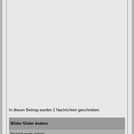
In diesen Beitrag wurden 2 Nachrichten geschrieben.
Bilder-Slider ändern
Nachricht wurde verfasst