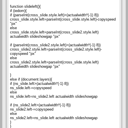
function slideleft(){
if (iedom){
if (parseInt(cross_slide.style.left)>(actualwidth*(-1) 8))
cross_slide.style.left=parseInt(cross_slide.style.left)-copyspeed
"px"
else
cross_slide.style.left=parseInt(cross_slide2.style.left)
actualwidth slideshowgap "px"
if (parseInt(cross_slide2.style.left)>(actualwidth*(-1) 8))
cross_slide2.style.left=parseInt(cross_slide2.style.left)-
copyspeed "px"
else
cross_slide2.style.left=parseInt(cross_slide.style.left)
actualwidth slideshowgap "px"
}
else if (document.layers){
if (ns_slide.left>(actualwidth*(-1) 8))
ns_slide.left-=copyspeed
else
ns_slide.left=ns_slide2.left actualwidth slideshowgap
if (ns_slide2.left>(actualwidth*(-1) 8))
ns_slide2.left-=copyspeed
else
ns_slide2.left=ns_slide.left actualwidth slideshowgap
}
}