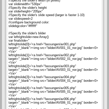
//Specify the slider's width (in pixels)
var sliderwidth="530px"
//Specify the slider's height
var sliderheight="205px"
//Specify the slider's slide speed (larger is faster 1-10)
var slidespeed=2
//configure background color:
slidebgcolor="#ffffff"
//Specify the slider's bilder
var leftrightslide=new Array()
var finalslide=''
leftrightslide[0]='<a href="fassungen/av001.php"
target="_blank"><img src="bilder/AV001_01_nor.jpg" border=0>
<\/a>'
leftrightslide[1]='<a href="fassungen/av002.php"
target="_blank"><img src="bilder/AV002_01_nor.jpg" border=0>
<\/a>'
leftrightslide[2]='<a href="fassungen/av003.php"
target="_blank"><img src="bilder/AV003_01_nor.jpg" border=0>
<\/a>'
leftrightslide[3]='<a href="fassungen/av004.php"
target="_blank"><img src="bilder/AV004_01_nor.jpg" border=0>
<\/a>'
leftrightslide[4]='<a href="fassungen/av005.php"
target="_blank"><img src="bilder/AV005_01_nor.jpg" border=0>
<\/a>'
leftrightslide[5]='<a href="fassungen/av006.php"
target="_blank"><img src="bilder/AV006_01_nor.jpg" border=0>
<\/a>'