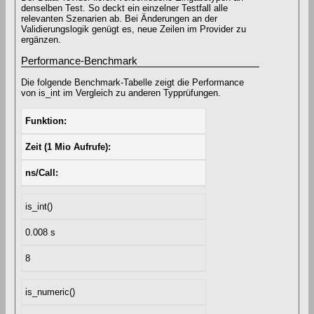
denselben Test. So deckt ein einzelner Testfall alle
relevanten Szenarien ab. Bei Änderungen an der
Validierungslogik genügt es, neue Zeilen im Provider zu
ergänzen.
Performance-Benchmark
Die folgende Benchmark-Tabelle zeigt die Performance
von is_int im Vergleich zu anderen Typprüfungen.
Funktion
Zeit (1 Mio Aufrufe)
ns/Call
is_int()
0.008 s
8
is_numeric()