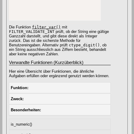
Die Funktion
filter_var()
mit
FILTER_VALIDATE_INT
prüft, ob der String eine gültige
Ganzzahl darstellt, und gibt diese direkt als Integer
zurück. Das ist die sicherste Methode für
Benutzereingaben. Alternativ prüft
ctype_digit()
, ob
ein String ausschliesslich aus Ziffern besteht, behandelt
aber keine negativen Zahlen.
Verwandte Funktionen (Kurzüberblick)
Hier eine Übersicht über Funktionen, die ähnliche
Aufgaben erfüllen oder ergänzend genutzt werden können.
Funktion
Zweck
Besonderheiten
is_numeric()