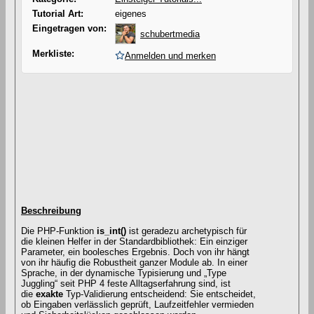
Tutorial Art:
eigenes
Eingetragen von:
schubertmedia
Merkliste:
Anmelden und merken
Beschreibung
Die PHP-Funktion
is_int()
ist geradezu archetypisch für
die kleinen Helfer in der Standardbibliothek: Ein einziger
Parameter, ein boolesches Ergebnis. Doch von ihr hängt
von ihr häufig die Robustheit ganzer Module ab. In einer
Sprache, in der dynamische Typisierung und „Type
Juggling“ seit PHP 4 feste Alltagserfahrung sind, ist
die
exakte
Typ-Validierung entscheidend: Sie entscheidet,
ob Eingaben verlässlich geprüft, Laufzeitfehler vermieden