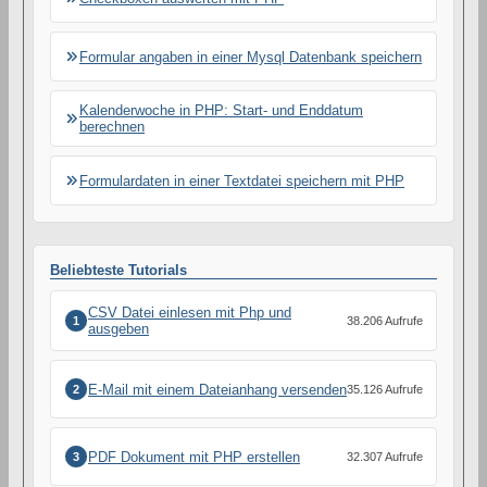
Formular angaben in einer Mysql Datenbank speichern
Kalenderwoche in PHP: Start- und Enddatum
berechnen
Formulardaten in einer Textdatei speichern mit PHP
Beliebteste Tutorials
CSV Datei einlesen mit Php und
1
38.206 Aufrufe
ausgeben
E-Mail mit einem Dateianhang versenden
2
35.126 Aufrufe
PDF Dokument mit PHP erstellen
3
32.307 Aufrufe