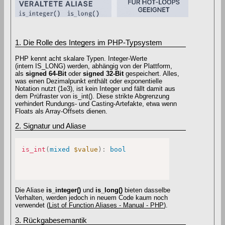
1. Die Rolle des Integers im PHP-Typsystem
PHP kennt acht skalare Typen. Integer-Werte
(intern IS_LONG) werden, abhängig von der Plattform,
als
signed 64-Bit
oder
signed 32-Bit
gespeichert. Alles,
was einen Dezimalpunkt enthält oder exponentielle
Notation nutzt (1e3), ist kein Integer und fällt damit aus
dem Prüfraster von is_int(). Diese strikte Abgrenzung
verhindert Rundungs- und Casting-Artefakte, etwa wenn
Floats als Array-Offsets dienen.
2. Signatur und Aliase
is_int
(
mixed
$value
)
:
bool
Die Aliase
is_integer()
und
is_long()
bieten dasselbe
Verhalten, werden jedoch in neuem Code kaum noch
verwendet (
List of Function Aliases - Manual - PHP
).
3. Rückgabesemantik