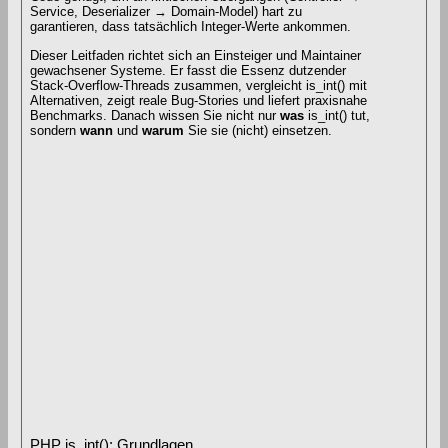
Service, Deserializer → Domain-Model) hart zu
garantieren, dass tatsächlich Integer-Werte ankommen.
Dieser Leitfaden richtet sich an Einsteiger und Maintainer
gewachsener Systeme. Er fasst die Essenz dutzender
Stack-Overflow-Threads zusammen, vergleicht is_int() mit
Alternativen, zeigt reale Bug-Stories und liefert praxisnahe
Benchmarks. Danach wissen Sie nicht nur
was
is_int() tut,
sondern
wann
und
warum
Sie sie (nicht) einsetzen.
PHP is_int(): Grundlagen