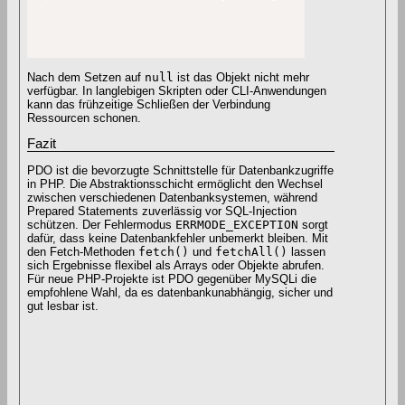
Nach dem Setzen auf
null
ist das Objekt nicht mehr
verfügbar. In langlebigen Skripten oder CLI-Anwendungen
kann das frühzeitige Schließen der Verbindung
Ressourcen schonen.
Fazit
PDO ist die bevorzugte Schnittstelle für Datenbankzugriffe
in PHP. Die Abstraktionsschicht ermöglicht den Wechsel
zwischen verschiedenen Datenbanksystemen, während
Prepared Statements zuverlässig vor SQL-Injection
schützen. Der Fehlermodus
ERRMODE_EXCEPTION
sorgt
dafür, dass keine Datenbankfehler unbemerkt bleiben. Mit
den Fetch-Methoden
fetch()
und
fetchAll()
lassen
sich Ergebnisse flexibel als Arrays oder Objekte abrufen.
Für neue PHP-Projekte ist PDO gegenüber MySQLi die
empfohlene Wahl, da es datenbankunabhängig, sicher und
gut lesbar ist.