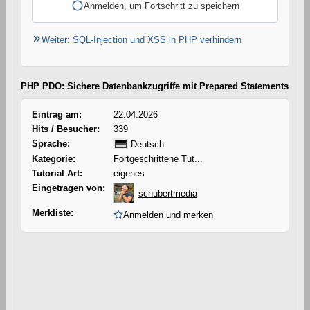
Anmelden, um Fortschritt zu speichern
Weiter: SQL-Injection und XSS in PHP verhindern
PHP PDO: Sichere Datenbankzugriffe mit Prepared Statements
Eintrag am:
22.04.2026
Hits / Besucher:
339
Sprache:
Deutsch
Kategorie:
Fortgeschrittene Tut...
Tutorial Art:
eigenes
Eingetragen von:
schubertmedia
Merkliste:
Anmelden und merken