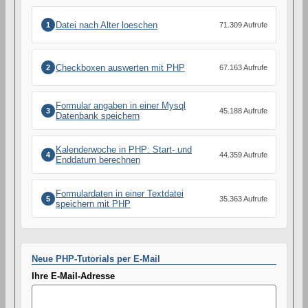
Datei nach Alter loeschen
1
71.309 Aufrufe
Checkboxen auswerten mit PHP
2
67.163 Aufrufe
Formular angaben in einer Mysql
3
45.188 Aufrufe
Datenbank speichern
Kalenderwoche in PHP: Start- und
4
44.359 Aufrufe
Enddatum berechnen
Formulardaten in einer Textdatei
5
35.363 Aufrufe
speichern mit PHP
Neue PHP-Tutorials per E-Mail
Ihre E-Mail-Adresse