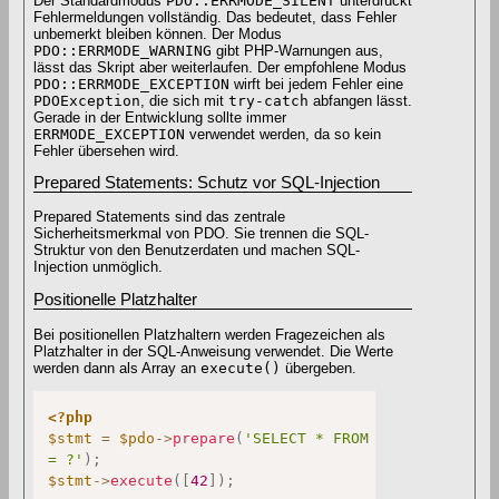
Der Standardmodus
PDO::ERRMODE_SILENT
unterdrückt
Fehlermeldungen vollständig. Das bedeutet, dass Fehler
unbemerkt bleiben können. Der Modus
PDO::ERRMODE_WARNING
gibt PHP-Warnungen aus,
lässt das Skript aber weiterlaufen. Der empfohlene Modus
PDO::ERRMODE_EXCEPTION
wirft bei jedem Fehler eine
PDOException
, die sich mit
try-catch
abfangen lässt.
Gerade in der Entwicklung sollte immer
ERRMODE_EXCEPTION
verwendet werden, da so kein
Fehler übersehen wird.
Prepared Statements: Schutz vor SQL-Injection
Prepared Statements sind das zentrale
Sicherheitsmerkmal von PDO. Sie trennen die SQL-
Struktur von den Benutzerdaten und machen SQL-
Injection unmöglich.
Positionelle Platzhalter
Bei positionellen Platzhaltern werden Fragezeichen als
Platzhalter in der SQL-Anweisung verwendet. Die Werte
werden dann als Array an
execute()
übergeben.
<?php
$stmt
=
$pdo
->
prepare
(
'SELECT * FROM benutzer WHERE
= ?'
)
;
$stmt
->
execute
(
[
42
]
)
;