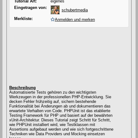
Tutorial Art:
eigenes
Eingetragen von:
schubertmedia
Merkliste:
Anmelden und merken
Beschreibung
Automatisierte Tests gehören zu den wichtigsten
Werkzeugen in der professionellen PHP-Entwicklung. Sie
decken Fehler frühzeitig auf, sichern bestehende
Funktionalität bei Änderungen ab und dokumentieren das
erwartete Verhalten von Code. PHPUnit ist das etablierte
Testing Framework für PHP und basiert auf der bewährten
xUnit-Architektur. Dieses Tutorial zeigt Schritt für Schritt,
wie PHPUnit installiert wird, wie Testklassen mit
Assertions aufgebaut werden und wie sich fortgeschrittene
Techniken wie Data Providers und Mocking einsetzen