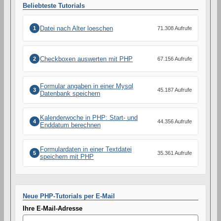
Beliebteste Tutorials
Datei nach Alter loeschen
1
71.308 Aufrufe
Checkboxen auswerten mit PHP
2
67.156 Aufrufe
Formular angaben in einer Mysql
3
45.187 Aufrufe
Datenbank speichern
Kalenderwoche in PHP: Start- und
4
44.356 Aufrufe
Enddatum berechnen
Formulardaten in einer Textdatei
5
35.361 Aufrufe
speichern mit PHP
Neue PHP-Tutorials per E-Mail
Ihre E-Mail-Adresse