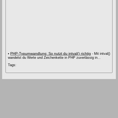
PHP-Typumwandlung: So nutzt du intval() richtig
•
- Mit intval()
wandelst du Werte und Zeichenkette in PHP zuverlässig in...
Tags: