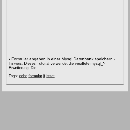
Formular angaben in einer Mysql Datenbank speichern
•
-
Hinweis: Dieses Tutorial verwendet die veraltete mysql_*-
Erweiterung. Die...
Tags:
echo
formular
if
isset