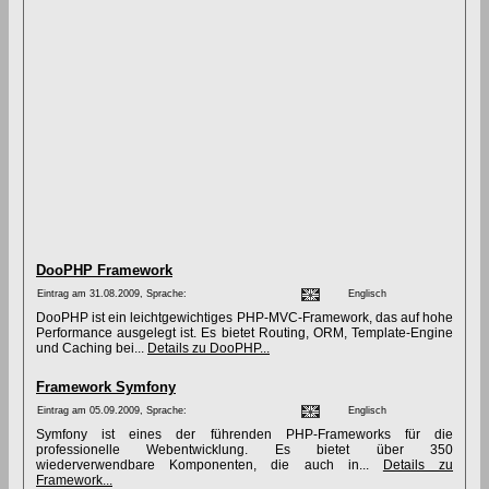
DooPHP Framework
Eintrag am 31.08.2009, Sprache:
Englisch
DooPHP ist ein leichtgewichtiges PHP-MVC-Framework, das auf hohe
Performance ausgelegt ist. Es bietet Routing, ORM, Template-Engine
und Caching bei...
Details zu DooPHP...
Framework Symfony
Eintrag am 05.09.2009, Sprache:
Englisch
Symfony ist eines der führenden PHP-Frameworks für die
professionelle Webentwicklung. Es bietet über 350
wiederverwendbare Komponenten, die auch in...
Details zu
Framework...