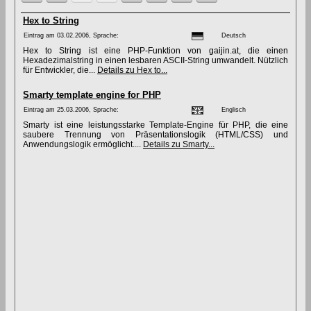
Hex to String
Eintrag am 03.02.2006, Sprache:
Deutsch
Hex to String ist eine PHP-Funktion von gaijin.at, die einen
Hexadezimalstring in einen lesbaren ASCII-String umwandelt. Nützlich
für Entwickler, die...
Details zu Hex to...
Smarty template engine for PHP
Eintrag am 25.03.2006, Sprache:
Englisch
Smarty ist eine leistungsstarke Template-Engine für PHP, die eine
saubere Trennung von Präsentationslogik (HTML/CSS) und
Anwendungslogik ermöglicht....
Details zu Smarty...