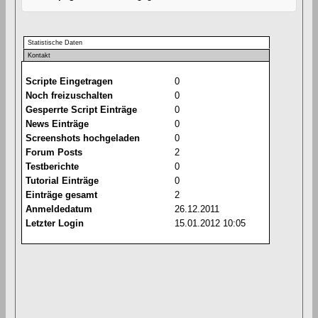
Statistische Daten
Kontakt
Scripte Eingetragen
0
Noch freizuschalten
0
Gesperrte Script Einträge
0
News Einträge
0
Screenshots hochgeladen
0
Forum Posts
2
Testberichte
0
Tutorial Einträge
0
Einträge gesamt
2
Anmeldedatum
26.12.2011
Letzter Login
15.01.2012 10:05