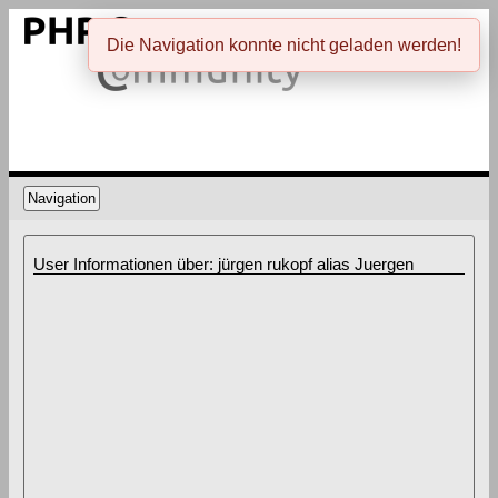
Die Navigation konnte nicht geladen werden!
Navigation
User Informationen über: jürgen rukopf alias Juergen