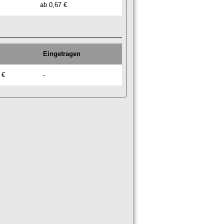
ab 0,67 €
Eingetragen
 €
-