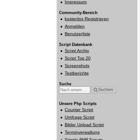
Impressum
Community-Bereich
kostenlos Registrieren
Anmelden
Benutzerliste
Script Datenbank
Script Archiv
Script Top 20
Screenshots
Testberichte
Suche
Suchen
Unsere Php Scripts
Counter Script
Umfrage Script
Bilder Upload Script
Terminverwaltung
Simple PHP Forum