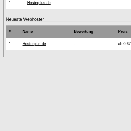
1
Hosterplus.de
-
Neueste Webhoster
#
Name
Bewertung
Preis
1
Hosterplus.de
-
ab 0,67