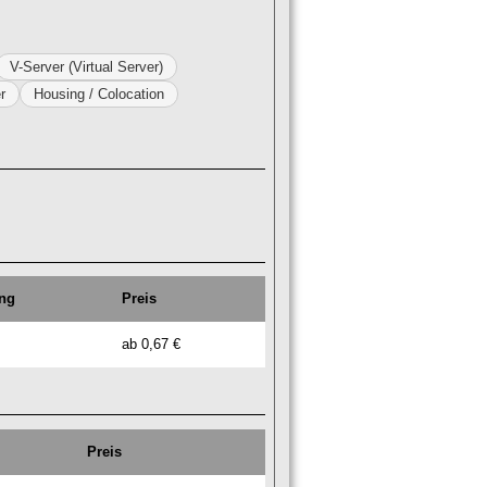
V-Server (Virtual Server)
r
Housing / Colocation
ng
Preis
ab 0,67 €
Preis