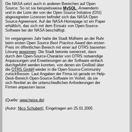
Die NASA setzt auch in anderen Bereichen auf Open
Source: So ist sie beispielsweise
MySQL
-Anwenderin
und in der Liste der von der Open Source Initiative (OSI)
abgesegneten Lizenzen befindet sich das NASA Open
Source Agreement. Auf der NASA-Homepage ist ein Paper
erhältlich, das sich mit dem Einsatz von Open-Source-
Software bei der NASA beschäftigt.
Im vergangenen Jahr hatte die Stadt Mülheim an der Ruhr
beim ersten
Open Source Best Practice Award
den ersten
Preis im öffentlichen Bereich mit einer auf OTRS basierten
Lösung
gewonnen
. Die Stadt betonte seinerzeit, dass
durch den Open-Source-Charakter von OTRS notwendige
Anpassungen und Erweiterungen an der Software einfach
durchgeführt werden konnten, von denen ein Großteil über
die
OTRS GmbH
wieder in die Open-Source-Community
zurückflossen. Laut Angaben der Firma ist gerade im Help-
Desk-Bereich Open-Source-Software im Vorteil, da sie
sich flexibel an die unterschiedlichen Anforderungen der
Firmen anpassen lasse.
(Quelle:
www.heise.de
)
(Autor:
Nico Schubert
),
Eingetragen am 25.01.2005