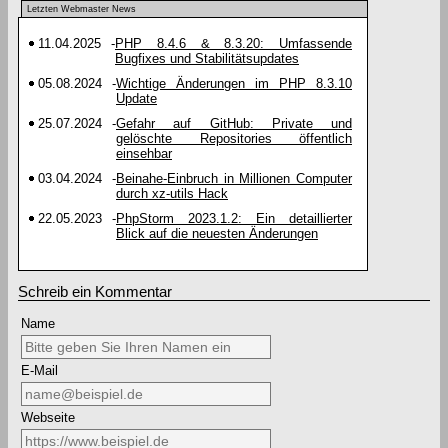
Letzten Webmaster News
11.04.2025
-
PHP 8.4.6 & 8.3.20: Umfassende
Bugfixes und Stabilitätsupdates
05.08.2024
-
Wichtige Änderungen im PHP 8.3.10
Update
25.07.2024
-
Gefahr auf GitHub: Private und
gelöschte Repositories öffentlich
einsehbar
03.04.2024
-
Beinahe-Einbruch in Millionen Computer
durch xz-utils Hack
22.05.2023
-
PhpStorm 2023.1.2: Ein detaillierter
Blick auf die neuesten Änderungen
Schreib ein Kommentar
Name
E-Mail
Webseite