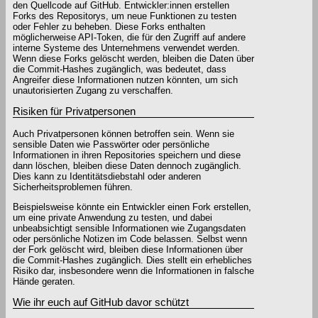
den Quellcode auf GitHub. Entwickler:innen erstellen
Forks des Repositorys, um neue Funktionen zu testen
oder Fehler zu beheben. Diese Forks enthalten
möglicherweise API-Token, die für den Zugriff auf andere
interne Systeme des Unternehmens verwendet werden.
Wenn diese Forks gelöscht werden, bleiben die Daten über
die Commit-Hashes zugänglich, was bedeutet, dass
Angreifer diese Informationen nutzen könnten, um sich
unautorisierten Zugang zu verschaffen.
Risiken für Privatpersonen
Auch Privatpersonen können betroffen sein. Wenn sie
sensible Daten wie Passwörter oder persönliche
Informationen in ihren Repositories speichern und diese
dann löschen, bleiben diese Daten dennoch zugänglich.
Dies kann zu Identitätsdiebstahl oder anderen
Sicherheitsproblemen führen.
Beispielsweise könnte ein Entwickler einen Fork erstellen,
um eine private Anwendung zu testen, und dabei
unbeabsichtigt sensible Informationen wie Zugangsdaten
oder persönliche Notizen im Code belassen. Selbst wenn
der Fork gelöscht wird, bleiben diese Informationen über
die Commit-Hashes zugänglich. Dies stellt ein erhebliches
Risiko dar, insbesondere wenn die Informationen in falsche
Hände geraten.
Wie ihr euch auf GitHub davor schützt