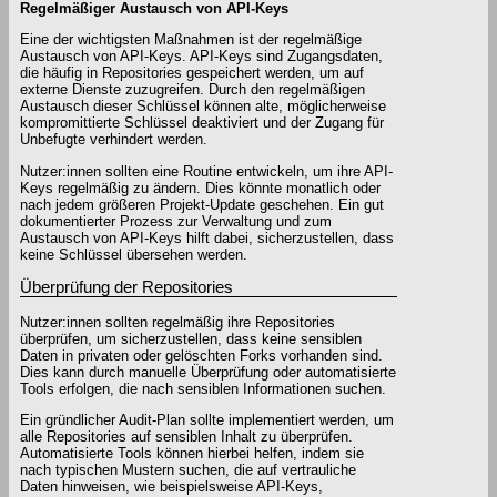
Regelmäßiger Austausch von API-Keys
Eine der wichtigsten Maßnahmen ist der regelmäßige
Austausch von API-Keys. API-Keys sind Zugangsdaten,
die häufig in Repositories gespeichert werden, um auf
externe Dienste zuzugreifen. Durch den regelmäßigen
Austausch dieser Schlüssel können alte, möglicherweise
kompromittierte Schlüssel deaktiviert und der Zugang für
Unbefugte verhindert werden.
Nutzer:innen sollten eine Routine entwickeln, um ihre API-
Keys regelmäßig zu ändern. Dies könnte monatlich oder
nach jedem größeren Projekt-Update geschehen. Ein gut
dokumentierter Prozess zur Verwaltung und zum
Austausch von API-Keys hilft dabei, sicherzustellen, dass
keine Schlüssel übersehen werden.
Überprüfung der Repositories
Nutzer:innen sollten regelmäßig ihre Repositories
überprüfen, um sicherzustellen, dass keine sensiblen
Daten in privaten oder gelöschten Forks vorhanden sind.
Dies kann durch manuelle Überprüfung oder automatisierte
Tools erfolgen, die nach sensiblen Informationen suchen.
Ein gründlicher Audit-Plan sollte implementiert werden, um
alle Repositories auf sensiblen Inhalt zu überprüfen.
Automatisierte Tools können hierbei helfen, indem sie
nach typischen Mustern suchen, die auf vertrauliche
Daten hinweisen, wie beispielsweise API-Keys,