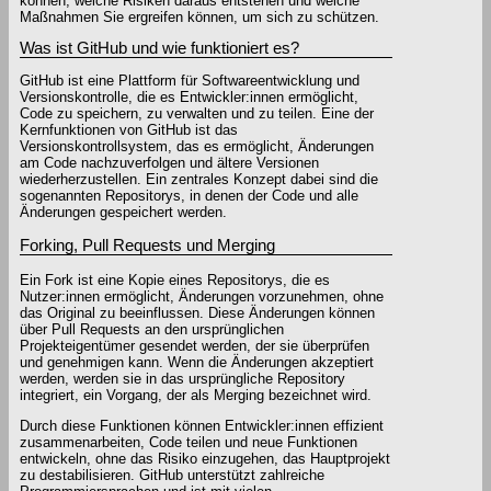
können, welche Risiken daraus entstehen und welche
Maßnahmen Sie ergreifen können, um sich zu schützen.
Was ist GitHub und wie funktioniert es?
GitHub ist eine Plattform für Softwareentwicklung und
Versionskontrolle, die es Entwickler:innen ermöglicht,
Code zu speichern, zu verwalten und zu teilen. Eine der
Kernfunktionen von GitHub ist das
Versionskontrollsystem, das es ermöglicht, Änderungen
am Code nachzuverfolgen und ältere Versionen
wiederherzustellen. Ein zentrales Konzept dabei sind die
sogenannten Repositorys, in denen der Code und alle
Änderungen gespeichert werden.
Forking, Pull Requests und Merging
Ein Fork ist eine Kopie eines Repositorys, die es
Nutzer:innen ermöglicht, Änderungen vorzunehmen, ohne
das Original zu beeinflussen. Diese Änderungen können
über Pull Requests an den ursprünglichen
Projekteigentümer gesendet werden, der sie überprüfen
und genehmigen kann. Wenn die Änderungen akzeptiert
werden, werden sie in das ursprüngliche Repository
integriert, ein Vorgang, der als Merging bezeichnet wird.
Durch diese Funktionen können Entwickler:innen effizient
zusammenarbeiten, Code teilen und neue Funktionen
entwickeln, ohne das Risiko einzugehen, das Hauptprojekt
zu destabilisieren. GitHub unterstützt zahlreiche