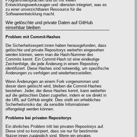
Programmiersprachen und ist mit vielen
Entwicklungswerkzeugen und -diensten integriert, was es
zu einer unverzichtbaren Ressource für die
Softwareentwicklung macht.
Wie gelöschte und private Daten auf GitHub
einsehbar bleiben
Problem mit Commit-Hashes
Die Sicherheitsexpert:innen haben herausgefunden, dass
gelöschte und private Repositorys weiterhin eingesehen
werden können, wenn man die Hash-Nummer des
Commits kennt. Ein Commit-Hash ist eine eindeutige
Zeichenfolge, die jede Änderung in einem Repository
identifiziert. Diese Hashes sind notwendig, um spezifische
Änderungen zu verfolgen und wiederherzustellen.
Wenn Änderungen an einem Fork vorgenommen und
dieser dann gelöscht wird, bleiben die Commit-Hashes
bestehen. Jeder, der diese Hashes kennt, kann weiterhin
auf die gelöschten Daten zugreifen, indem er sie direkt in
die URL auf GitHub eingibt. Dies stellt ein erhebliches
Sicherheitsrisiko dar, da sensible Informationen
offengelegt werden können.
Probleme bei privaten Repositorys
Ein ähnliches Problem tritt bei privaten Repositorys auf.
Diese sind so konzipiert, dass sie nur für bestimmte
Nutzer:innen zugänglich sind. Wenn ein privates