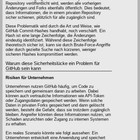
Repository veröffentlicht wird, werden alle vorherigen
Änderungen und Forks ebenfalls öffentlich. Dies bedeutet,
dass Informationen, die in einem privaten Repository
sicher schienen, plötzlich für alle zugänglich sind.
Diese Problematik wird durch die Art und Weise, wie
GitHub Commit-Hashes handhabt, noch verschärft. Ein
Hash ist eine lange Zeichenfolge, die Änderungen
eindeutig identifiziert. Während diese Zeichenfolge
theoretisch sicher ist, kann sie durch Brute-Force-Angriffe
oder durch gezielte Suche nach kürzeren, weniger
sicheren Hashes kompromittiert werden.
Warum diese Sicherheitslücke ein Problem für
GitHub sein kann
Risiken für Unternehmen
Unternehmen nutzen GitHub häufig, um Code zu
speichern und gemeinsam daran zu arbeiten. Dabei
können auch vertrauliche Informationen wie API-Token
oder Zugangsdaten gespeichert werden. Wenn solche
Daten in privaten Forks gespeichert und dann gelöscht
werden, besteht die Gefahr, dass sie trotzdem zugänglich
bleiben. Angreifer könnten diese Informationen nutzen, um
Schaden anzurichten oder Zugang zu internen Systemen
zu erhalten.
Ein reales Szenario könnte wie folgt aussehen: Ein
Unternehmen entwickelt eine Anwendung und speichert