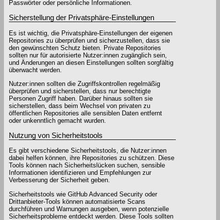
Passwörter oder persönliche Informationen.
Sicherstellung der Privatsphäre-Einstellungen
Es ist wichtig, die Privatsphäre-Einstellungen der eigenen
Repositories zu überprüfen und sicherzustellen, dass sie
den gewünschten Schutz bieten. Private Repositories
sollten nur für autorisierte Nutzer:innen zugänglich sein,
und Änderungen an diesen Einstellungen sollten sorgfältig
überwacht werden.
Nutzer:innen sollten die Zugriffskontrollen regelmäßig
überprüfen und sicherstellen, dass nur berechtigte
Personen Zugriff haben. Darüber hinaus sollten sie
sicherstellen, dass beim Wechsel von privaten zu
öffentlichen Repositories alle sensiblen Daten entfernt
oder unkenntlich gemacht wurden.
Nutzung von Sicherheitstools
Es gibt verschiedene Sicherheitstools, die Nutzer:innen
dabei helfen können, ihre Repositories zu schützen. Diese
Tools können nach Sicherheitslücken suchen, sensible
Informationen identifizieren und Empfehlungen zur
Verbesserung der Sicherheit geben.
Sicherheitstools wie GitHub Advanced Security oder
Drittanbieter-Tools können automatisierte Scans
durchführen und Warnungen ausgeben, wenn potenzielle
Sicherheitsprobleme entdeckt werden. Diese Tools sollten