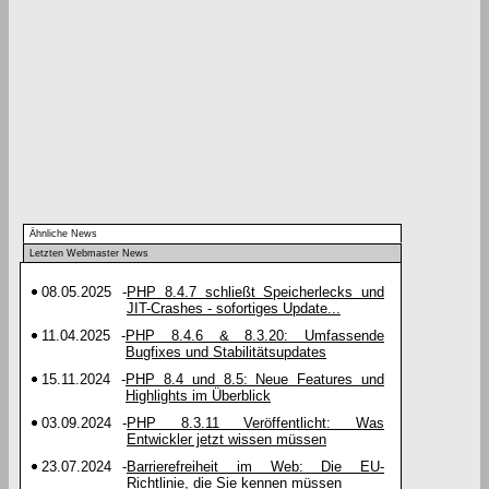
Ähnliche News
Letzten Webmaster News
08.05.2025
-
PHP 8.4.7 schließt Speicherlecks und
JIT-Crashes - sofortiges Update...
11.04.2025
-
PHP 8.4.6 & 8.3.20: Umfassende
Bugfixes und Stabilitätsupdates
15.11.2024
-
PHP 8.4 und 8.5: Neue Features und
Highlights im Überblick
03.09.2024
-
PHP 8.3.11 Veröffentlicht: Was
Entwickler jetzt wissen müssen
23.07.2024
-
Barrierefreiheit im Web: Die EU-
Richtlinie, die Sie kennen müssen