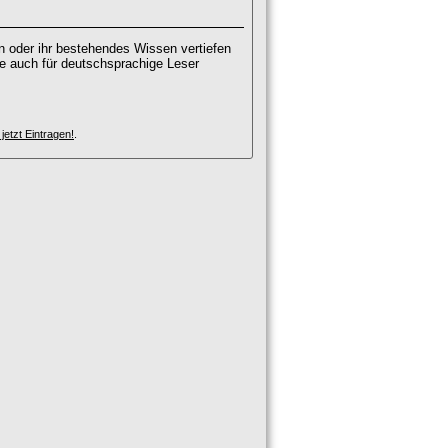
n oder ihr bestehendes Wissen vertiefen
e auch für deutschsprachige Leser
etzt Eintragen!
.