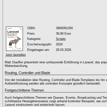
ISBN:
396009129X
Preis:
39,90 Euro
Kategorie:
Scripts
Erscheinungsjahr:
2024
Eingetragen am:
28.03.2026
Jetzt bestellen
Matt Stauffer präsentiert eine umfassende Einführung in Laravel, das p
Webentwicklung.
Routing, Controller und Blade
Von der Installation über Routing, Controller und Blade-Templates bis hi
Authentifizierung werden alle zentralen Konzepte gründlich behandelt.
Fortgeschrittene Themen
Auch fortgeschrittene Themen wie Queues, Events, Broadcasting und Tes
schrittweise Herangehensweise zeigt anhand konkreter Beispiele, wie si
Laravel strukturieren und entwickeln lassen.