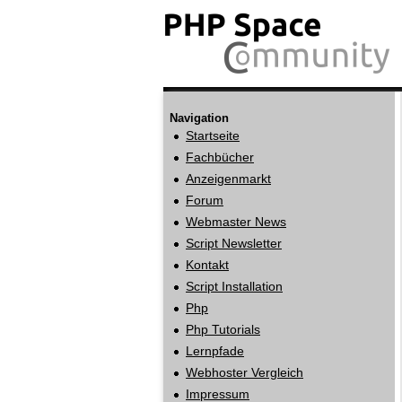
Navigation
Startseite
Fachbücher
Anzeigenmarkt
Forum
Webmaster News
Script Newsletter
Kontakt
Script Installation
Php
Php Tutorials
Lernpfade
Webhoster Vergleich
Impressum