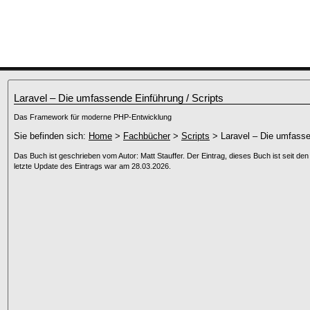
Laravel – Die umfassende Einführung / Scripts
Das Framework für moderne PHP-Entwicklung
Sie befinden sich:
Home
>
Fachbücher
>
Scripts
> Laravel – Die umfasse
Das Buch ist geschrieben vom Autor: Matt Stauffer. Der Eintrag, dieses Buch ist seit de
letzte Update des Eintrags war am 28.03.2026.