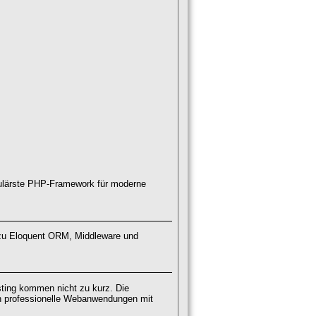
opulärste PHP-Framework für moderne
n zu Eloquent ORM, Middleware und
ting kommen nicht zu kurz. Die
ch professionelle Webanwendungen mit