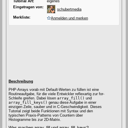
Tutorial Art:
eigenes
Eingetragen von:
schubertmedia
Merkliste:
Anmelden und merken
Beschreibung
PHP-Arrays vorab mit Default-Werten zu füllen ist eine
Routineaufgabe, für die viele Entwickler reflexartig zur for-
Schleife greifen. Dabei lösen
array_fill()
und
array_fill_keys()
genau diese Aufgabe in einer
einzigen Zeile, sauber und in C-Geschwindigkeit. Dieses
Tutorial zeigt beide Funktionen mit Syntax und den
typischen Praxis-Patterns von Countern über
Histogramme bis zur 2D-Matrix.
Was machen array_fill und array_fill_keys?