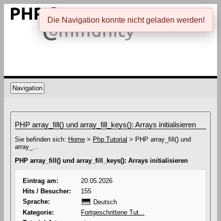
Die Navigation konnte nicht geladen werden!
Navigation
PHP array_fill() und array_fill_keys(): Arrays initialisieren
Sie befinden sich:
Home
>
Php Tutorial
> PHP array_fill() und
array_...
PHP array_fill() und array_fill_keys(): Arrays initialisieren
Eintrag am:
20.05.2026
Hits / Besucher:
155
Sprache:
Deutsch
Kategorie:
Fortgeschrittene Tut...