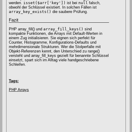
werden.
isset($arr['key'])
ist bei
null
falsch,
obwohl der Schlüssel existiert. In solchen Fällen ist
array_key_exists()
die saubere Prüfung.
Fazit
PHP array_fill() und
array_fill_keys()
sind
kompakte Funktionen, die Arrays mit Default-Werten in
einem Zug initialisieren. Sie eignen sich perfekt für
Counter, Histogramme, Konfigurations-Defaults und
mehrdimensionale Strukturen. Wer die Stolperfalle mit
Objekt-Referenzen kennt, den Unterschied zu range()
versteht und array_fill_keys gezielt für benannte Schlüssel
einsetzt, spart sich im Alltag viele handgeschriebene
Schleifen.
Tags:
PHP Arrays