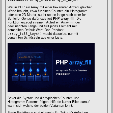
Wer in PHP ein Array mit einer bekannten Anzahl gleicher
Werte braucht, etwa für einen Counter, ein Histogramm
oder eine 2D-Matrix, sucht selten lange nach einer for-
Schleife. Genau dafür existiert
PHP array_fill
: Die
Funktion erzeugt in einem Aufruf ein Array mit der
gewünschten Länge und füllt jedes Element mit
demselben Default-Wert. Das Pendant
array_fill_keys()
macht dasselbe, nur mit
benannten Schlüsseln aus einer Liste.
Bevor die Syntax und die typischen Counter- und
Histogramm-Patterns folgen, hilft ein kurzer Blick darauf,
wann sich welche der beiden Varianten lohnt.
Beide Funktionen sind elegante Ein-Zeiler für Aufgaben,