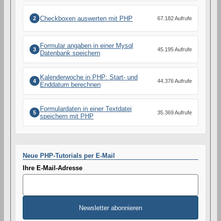
Checkboxen auswerten mit PHP
2
67.182 Aufrufe
Formular angaben in einer Mysql
3
45.195 Aufrufe
Datenbank speichern
Kalenderwoche in PHP: Start- und
4
44.376 Aufrufe
Enddatum berechnen
Formulardaten in einer Textdatei
5
35.369 Aufrufe
speichern mit PHP
Neue PHP-Tutorials per E-Mail
Ihre E-Mail-Adresse
Newsletter abonnieren