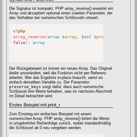
Die Signatur ist kompakt. PHP array_reverse() erwartet ein
Array und akzeptiert optional einen zweiten Parameter, der
das Verhalten bei numerischen Schlüsseln steuert.
<?php
array_reverse
(
array
$array
,
bool
$preserve_keys
=
false
)
:
array
Der Rückgabewert ist immer ein neues Array. Das Original
bleibt unverändert, weil die Funktion nicht per Referenz
arbeitet. Wer das Ergebnis in-place braucht, weist es
einfach derselben Variable zu. Der Parameter
preserve_keys
sorgt dafür, dass auch numerische
Schlüssel ihre Werte behalten, was im nächsten Abschnitt
im Detail betrachtet wird.
Erstes Beispiel mit print_r
Zum Einstieg ein einfaches Beispiel mit einem
numerischen Array. PHP array_reverse() liefert die Werte
in umgekehrter Reihenfolge zurück, wobei standardmäßig
die Schlüssel ab 0 neu vergeben werden.