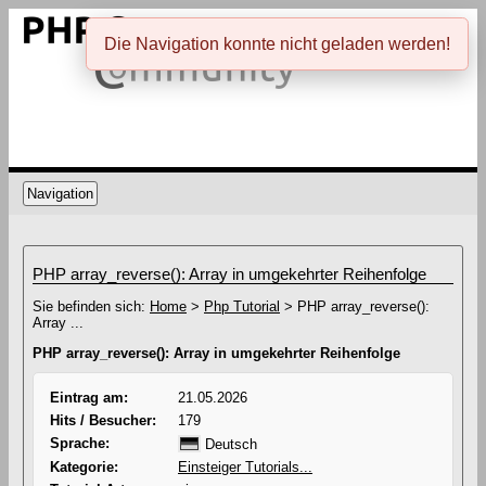
Die Navigation konnte nicht geladen werden!
Navigation
PHP array_reverse(): Array in umgekehrter Reihenfolge
Sie befinden sich:
Home
>
Php Tutorial
> PHP array_reverse():
Array ...
PHP array_reverse(): Array in umgekehrter Reihenfolge
Eintrag am:
21.05.2026
Hits / Besucher:
179
Sprache:
Deutsch
Kategorie:
Einsteiger Tutorials...