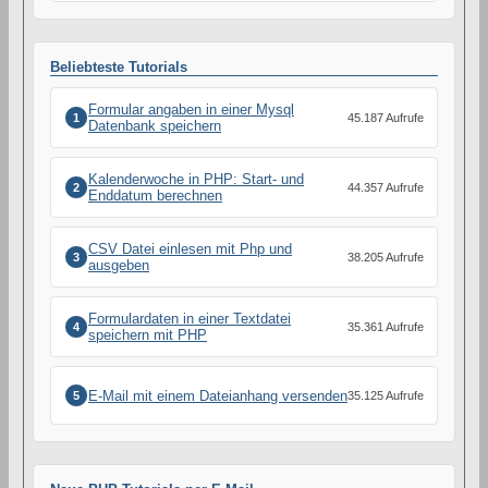
Beliebteste Tutorials
Formular angaben in einer Mysql
1
45.187 Aufrufe
Datenbank speichern
Kalenderwoche in PHP: Start- und
2
44.357 Aufrufe
Enddatum berechnen
CSV Datei einlesen mit Php und
3
38.205 Aufrufe
ausgeben
Formulardaten in einer Textdatei
4
35.361 Aufrufe
speichern mit PHP
E-Mail mit einem Dateianhang versenden
5
35.125 Aufrufe