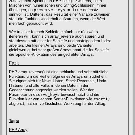
zusätzlichen Speicher in PHP belegt. Zweitens, beim
Mischen von numerischen und String-Schlüsseln immer
überlegen, ob
preserve_keys = true
defensiv
sinnvoll ist. Drittens, das Resultat einer Variable zuweisen
statt die Funktion wiederholt aufzurufen, wenn der Wert
mehrfach gebraucht wird.
Wer in einer foreach-Schleife einfach nur rückwärts
iterieren will, kann sich array_reverse auch sparen und
stattdessen mit einer for-Schleife und absteigendem Index
arbeiten. Bei kleinen Arrays sind beide Varianten
gleichwertig, bei sehr großen Arrays spart die for-Schleife
die Speicher-Allokation des umgedrehten Arrays.
Fazit
PHP array_reverse() ist eine schlanke und sehr nützliche
Funktion, um die Reihenfolge eines Arrays umzudrehen.
Sie eignet sich für News-Listen, Stack-Reversals, Undo-
Historien und alle Fälle, in denen Daten in der
Gegenrichtung angezeigt werden sollen. Wer den
Parameter
preserve_keys
bewusst nutzt und die
Funktion klar von echten Sortier-Funktionen wie
rsort()
abgrenzt, hat ein verlässliches Werkzeug für den Alltag.
Tags:
PHP Array