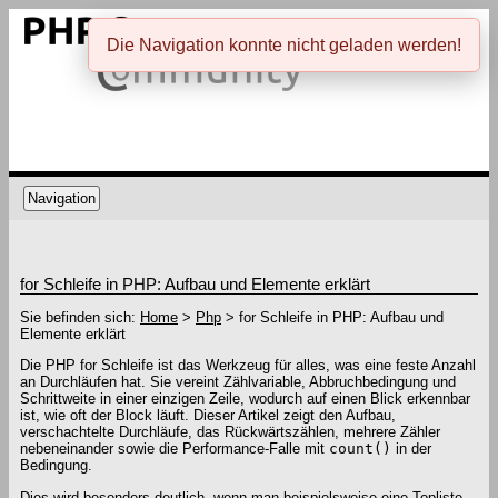
Die Navigation konnte nicht geladen werden!
Navigation
for Schleife in PHP: Aufbau und Elemente erklärt
Sie befinden sich:
Home
>
Php
> for Schleife in PHP: Aufbau und
Elemente erklärt
Die PHP for Schleife ist das Werkzeug für alles, was eine feste Anzahl
an Durchläufen hat. Sie vereint Zählvariable, Abbruchbedingung und
Schrittweite in einer einzigen Zeile, wodurch auf einen Blick erkennbar
ist, wie oft der Block läuft. Dieser Artikel zeigt den Aufbau,
verschachtelte Durchläufe, das Rückwärtszählen, mehrere Zähler
nebeneinander sowie die Performance-Falle mit
count()
in der
Bedingung.
Dies wird besonders deutlich, wenn man beispielsweise eine Topliste