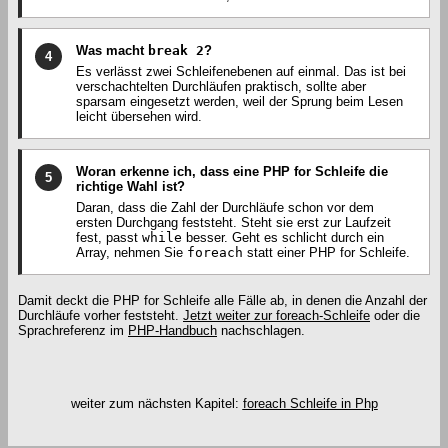
Was macht
break 2
?
4
Es verlässt zwei Schleifenebenen auf einmal. Das ist bei
verschachtelten Durchläufen praktisch, sollte aber
sparsam eingesetzt werden, weil der Sprung beim Lesen
leicht übersehen wird.
Woran erkenne ich, dass eine PHP for Schleife die
5
richtige Wahl ist?
Daran, dass die Zahl der Durchläufe schon vor dem
ersten Durchgang feststeht. Steht sie erst zur Laufzeit
fest, passt
while
besser. Geht es schlicht durch ein
Array, nehmen Sie
foreach
statt einer PHP for Schleife.
Damit deckt die PHP for Schleife alle Fälle ab, in denen die Anzahl der
Durchläufe vorher feststeht.
Jetzt weiter zur foreach-Schleife
oder die
Sprachreferenz im
PHP-Handbuch
nachschlagen.
weiter zum nächsten Kapitel:
foreach Schleife in Php