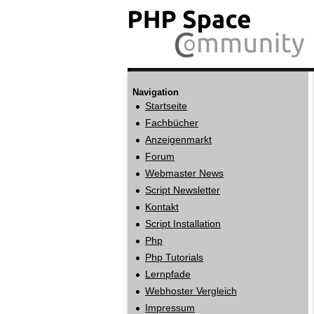
Navigation
Startseite
Fachbücher
Anzeigenmarkt
Forum
Webmaster News
Script Newsletter
Kontakt
Script Installation
Php
Php Tutorials
Lernpfade
Webhoster Vergleich
Impressum