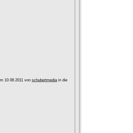
 am 10.08.2011 von
schubertmedia
in die