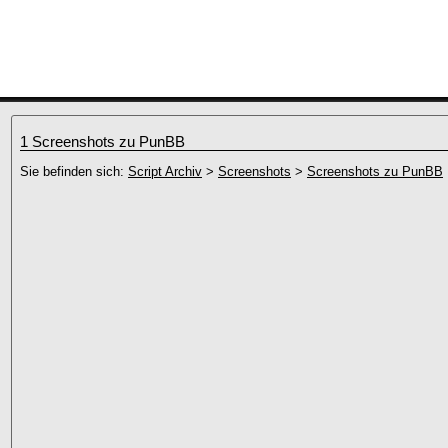
1 Screenshots zu PunBB
Sie befinden sich:
Script Archiv
>
Screenshots
>
Screenshots zu PunBB