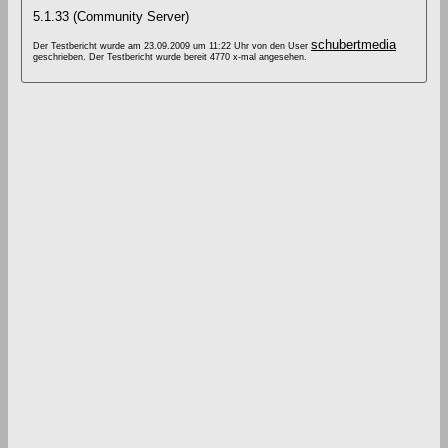
5.1.33 (Community Server)
schubertmedia
Der Testbericht wurde am 23.09.2009 um 11:22 Uhr von den User
geschrieben. Der Testbericht wurde bereit 4770 x-mal angesehen.