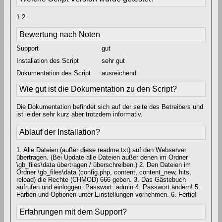
1.2
Bewertung nach Noten
Support
gut
Installation des Script
sehr gut
Dokumentation des Script
ausreichend
Wie gut ist die Dokumentation zu den Script?
Die Dokumentation befindet sich auf der seite des Betreibers und
ist leider sehr kurz aber trotzdem informativ.
Ablauf der Installation?
1. Alle Dateien (außer diese readme.txt) auf den Webserver
übertragen. (Bei Update alle Dateien außer denen im Ordner
\gb_files\data übertragen / überschreiben.) 2. Den Dateien im
Ordner \gb_files\data (config.php, content, content_new, hits,
reload) die Rechte (CHMOD) 666 geben. 3. Das Gästebuch
aufrufen und einloggen. Passwort: admin 4. Passwort ändern! 5.
Farben und Optionen unter Einstellungen vornehmen. 6. Fertig!
Erfahrungen mit dem Support?