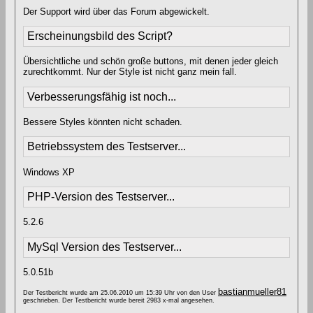
Der Support wird über das Forum abgewickelt.
Erscheinungsbild des Script?
Übersichtliche und schön große buttons, mit denen jeder gleich
zurechtkommt. Nur der Style ist nicht ganz mein fall.
Verbesserungsfähig ist noch...
Bessere Styles könnten nicht schaden.
Betriebssystem des Testserver...
Windows XP
PHP-Version des Testserver...
5.2.6
MySql Version des Testserver...
5.0.51b
bastianmueller81
Der Testbericht wurde am 25.06.2010 um 15:39 Uhr von den User
geschrieben. Der Testbericht wurde bereit 2983 x-mal angesehen.