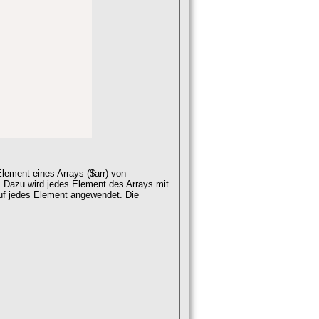
lement eines Arrays ($arr) von
. Dazu wird jedes Element des Arrays mit
 auf jedes Element angewendet. Die