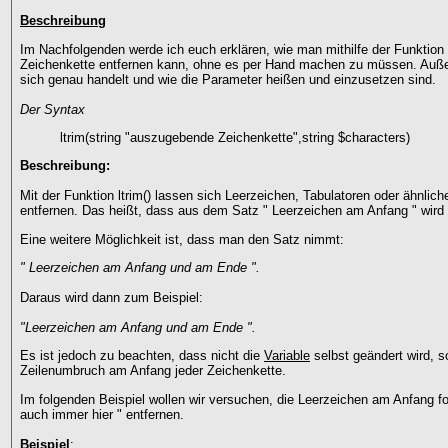
Beschreibung
Im Nachfolgenden werde ich euch erklären, wie man mithilfe der Funktion
Zeichenkette entfernen kann, ohne es per Hand machen zu müssen. Auße
sich genau handelt und wie die Parameter heißen und einzusetzen sind.
Der Syntax
ltrim(string "auszugebende Zeichenkette",string $characters)
Beschreibung:
Mit der Funktion ltrim() lassen sich Leerzeichen, Tabulatoren oder ähnlic
entfernen. Das heißt, dass aus dem Satz " Leerzeichen am Anfang " wird
Eine weitere Möglichkeit ist, dass man den Satz nimmt:
" Leerzeichen am Anfang und am Ende ".
Daraus wird dann zum Beispiel:
"Leerzeichen am Anfang und am Ende ".
Es ist jedoch zu beachten, dass nicht die
Variable
selbst geändert wird, s
Zeilenumbruch am Anfang jeder Zeichenkette.
Im folgenden Beispiel wollen wir versuchen, die Leerzeichen am Anfang fol
auch immer hier " entfernen.
Beispiel
: