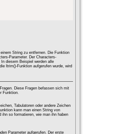
 einem String zu entfernen. Die Funktion
cters-Parameter. Der Characters-
 In diesem Beispiel werden alle
ie ltrim()-Funktion aufgerufen wurde, wird
e Fragen. Diese Fragen befassen sich mit
r Funktion.
rzeichen, Tabulatoren oder andere Zeichen
 Funktion kann man einen String von
d ihn so formatieren, wie man ihn haben
enden Parameter aufgerufen. Der erste