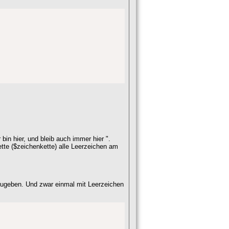


bin hier, und bleib auch immer hier ".
tte ($zeichenkette) alle Leerzeichen am
szugeben. Und zwar einmal mit Leerzeichen