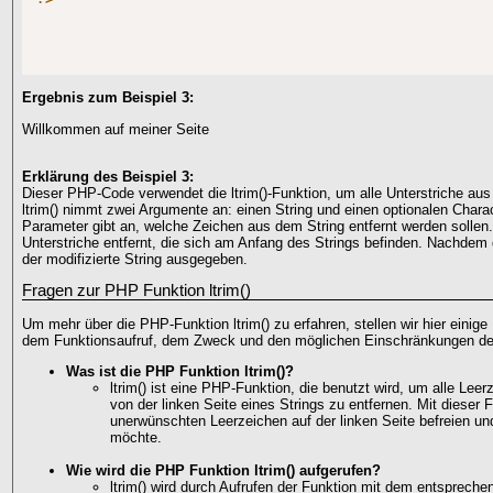
Ergebnis zum Beispiel 3:
Willkommen auf meiner Seite
Erklärung des Beispiel 3:
Dieser PHP-Code verwendet die ltrim()-Funktion, um alle Unterstriche aus
ltrim() nimmt zwei Argumente an: einen String und einen optionalen Chara
Parameter gibt an, welche Zeichen aus dem String entfernt werden sollen.
Unterstriche entfernt, die sich am Anfang des Strings befinden. Nachdem d
der modifizierte String ausgegeben.
Fragen zur PHP Funktion ltrim()
Um mehr über die PHP-Funktion ltrim() zu erfahren, stellen wir hier einig
dem Funktionsaufruf, dem Zweck und den möglichen Einschränkungen de
Was ist die PHP Funktion ltrim()?
ltrim() ist eine PHP-Funktion, die benutzt wird, um alle Lee
von der linken Seite eines Strings zu entfernen. Mit dieser
unerwünschten Leerzeichen auf der linken Seite befreien un
möchte.
Wie wird die PHP Funktion ltrim() aufgerufen?
ltrim() wird durch Aufrufen der Funktion mit dem entsprech