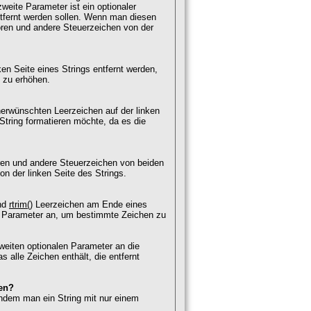
weite Parameter ist ein optionaler
tfernt werden sollen. Wenn man diesen
oren und andere Steuerzeichen von der
ken Seite eines Strings entfernt werden,
s zu erhöhen.
nerwünschten Leerzeichen auf der linken
String formatieren möchte, da es die
oren und andere Steuerzeichen von beiden
von der linken Seite des Strings.
end
rtrim()
Leerzeichen am Ende eines
en Parameter an, um bestimmte Zeichen zu
eiten optionalen Parameter an die
s alle Zeichen enthält, die entfernt
nen?
ndem man ein String mit nur einem