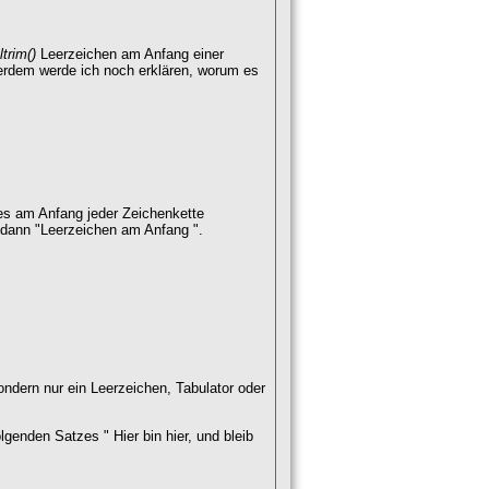
ltrim()
Leerzeichen am Anfang einer
rdem werde ich noch erklären, worum es
hes am Anfang jeder Zeichenkette
 dann "Leerzeichen am Anfang ".
ondern nur ein Leerzeichen, Tabulator oder
genden Satzes " Hier bin hier, und bleib