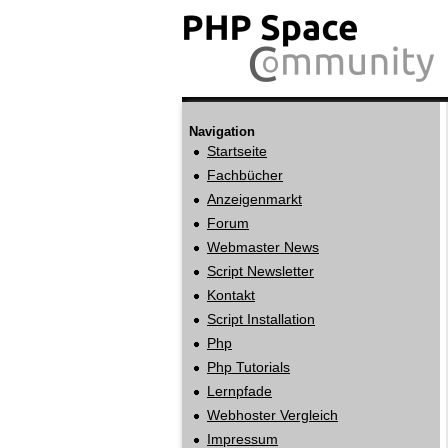
Navigation
Startseite
Fachbücher
Anzeigenmarkt
Forum
Webmaster News
Script Newsletter
Kontakt
Script Installation
Php
Php Tutorials
Lernpfade
Webhoster Vergleich
Impressum