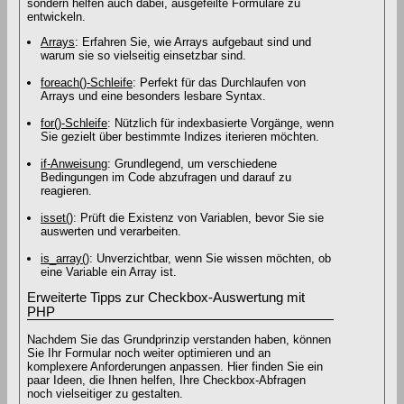
sondern helfen auch dabei, ausgefeilte Formulare zu
entwickeln.
Arrays
: Erfahren Sie, wie Arrays aufgebaut sind und
warum sie so vielseitig einsetzbar sind.
foreach()-Schleife
: Perfekt für das Durchlaufen von
Arrays und eine besonders lesbare Syntax.
for()-Schleife
: Nützlich für indexbasierte Vorgänge, wenn
Sie gezielt über bestimmte Indizes iterieren möchten.
if-Anweisung
: Grundlegend, um verschiedene
Bedingungen im Code abzufragen und darauf zu
reagieren.
isset()
: Prüft die Existenz von Variablen, bevor Sie sie
auswerten und verarbeiten.
is_array()
: Unverzichtbar, wenn Sie wissen möchten, ob
eine Variable ein Array ist.
Erweiterte Tipps zur Checkbox-Auswertung mit
PHP
Nachdem Sie das Grundprinzip verstanden haben, können
Sie Ihr Formular noch weiter optimieren und an
komplexere Anforderungen anpassen. Hier finden Sie ein
paar Ideen, die Ihnen helfen, Ihre Checkbox-Abfragen
noch vielseitiger zu gestalten.