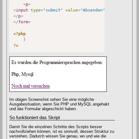
<
p
>
<
input
type
=
"
submit
"
value
=
"
Absenden
"
/>
</
p
>
</
form
>
<?php
}
?>
Im obigen Screenshot sehen Sie eine mögliche
Ausgabesituation, wenn Sie PHP und MySQL angehakt
und das Formular abgeschickt haben.
So funktioniert das Skript
Damit Sie die einzelnen Schritte des Scripts besser
nachvollziehen können, ist es sinnvoll, dessen Struktur zu
verstehen. Dadurch wissen Sie genau, wo und wie die