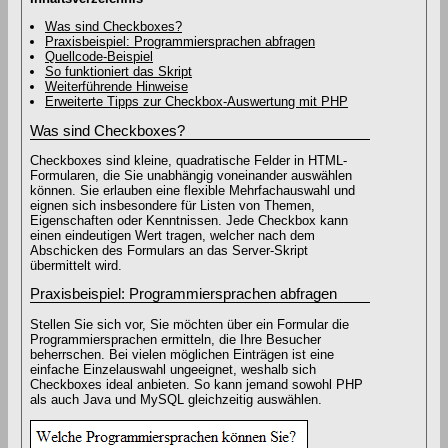
Was sind Checkboxes?
Praxisbeispiel: Programmiersprachen abfragen
Quellcode-Beispiel
So funktioniert das Skript
Weiterführende Hinweise
Erweiterte Tipps zur Checkbox-Auswertung mit PHP
Was sind Checkboxes?
Checkboxes sind kleine, quadratische Felder in HTML-
Formularen, die Sie unabhängig voneinander auswählen
können. Sie erlauben eine flexible Mehrfachauswahl und
eignen sich insbesondere für Listen von Themen,
Eigenschaften oder Kenntnissen. Jede Checkbox kann
einen eindeutigen Wert tragen, welcher nach dem
Abschicken des Formulars an das Server-Skript
übermittelt wird.
Praxisbeispiel: Programmiersprachen abfragen
Stellen Sie sich vor, Sie möchten über ein Formular die
Programmiersprachen ermitteln, die Ihre Besucher
beherrschen. Bei vielen möglichen Einträgen ist eine
einfache Einzelauswahl ungeeignet, weshalb sich
Checkboxes ideal anbieten. So kann jemand sowohl PHP
als auch Java und MySQL gleichzeitig auswählen.